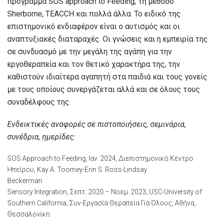
πρόγραμμα SOS approach to Feeding, τη μέθοδο
Sherborne, TEACCH και πολλά άλλα. Το ειδικό της
επιστημονικό ενδιαφέρον είναι ο αυτισμός και οι
αναπτυξιακές διαταραχές. Οι γνώσεις και η εμπειρία της
σε συνδυασμό με την μεγάλη της αγάπη για την
εργοθεραπεία και τον θετικό χαρακτήρα της, την
καθιστούν ιδιαίτερα αγαπητή στα παιδιά και τους γονείς
με τους οποίους συνεργάζεται αλλά και σε όλους τους
συναδέλφους της.
Ενδεικτικές αναφορές σε πιστοποιήσεις, σεμινάρια,
συνέδρια, ημερίδες:
SOS Approach to Feeding, Ιαν. 2024, Διεπιστημονικό Κέντρο
Ηπείρου, Kay A. Toomey-Erin S. Ross-Lindsay
Beckerman
Sensory Integration, Σεπτ. 2020 – Νοεμ. 2023, USC-University of
Southern California, Συν-Εργασία Θεραπεία Για Όλους, Αθήνα,
Θεσσαλονίκη