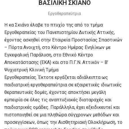
ΒΑΣΙΛΙΚΗ ΣΚΙΑΝΟ
Εργοθεραπεύτρια
Η κα Σκιάνο έλαβε το πτυχίο της από το τμήμα
Εργοθεραπείας του Πανεπιστημίου Δυτικής Αττικής,
έχοντας ασκηθεί στην Εταιρεία Προστασίας Σπαστικών
– Πόρτα Ανοιχτή, στο Κέντρο Ημέρας Ενηλίκων με
Εγκεφαλική Παράλυση, στο Εθνικό Κέντρο
Αποκατάστασης (ΕΚΑ) και στο Π.Γ.Ν. Αττικόν – Β’
Ψυχιατρική Κλινική Τμήμα
Εργοθεραπείας.
Έκτοτε εργάζεται αδιάλειπτα ως
παιδιατρική εργοθεραπεύτρια σε εξαιρετικές ιδιωτικές
θεραπευτικές δομές, έχοντας αποκτήσει μεγάλη
εμπειρία σε όλες τις αναπτυξιακές διαταραχές και
παιδιατρικές ομάδες. Παράλληλα, έχει εξειδικευτεί και
πιστοποιηθεί σε μια πληθώρα σύγχρονων μεθόδων και
προσεγγίσεων, όπως την Αισθητηριακή Ολοκλήρωση, το