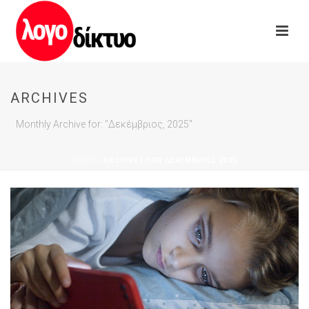
ARCHIVES
Monthly Archive for: "Δεκέμβριος, 2025"
HOME
»
ARCHIVES FOR ΔΕΚΈΜΒΡΙΟΣ 2025