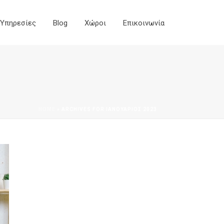
Yπηρεσίες
Blog
Χώροι
Επικοινωνία
HOME
»
ARCHIVES FOR ΙΑΝΟΥΆΡΙΟΣ 2023