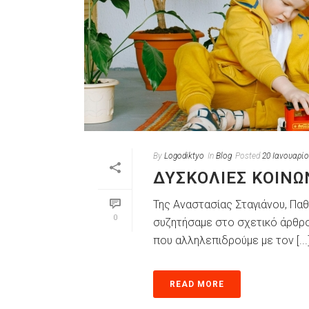
By
Logodiktyo
In
Blog
Posted
20 Ιανουαρίο
ΔΥΣΚΟΛΙΕΣ ΚΟΙΝΩ
Της Αναστασίας Σταγιάνου, Πα
0
συζητήσαμε στο σχετικό άρθρο 
που αλληλεπιδρούμε με τον [...
READ MORE