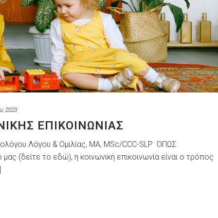
υ, 2023
ΝΙΚΗΣ ΕΠΙΚΟΙΝΩΝΙΑΣ
θολόγου Λόγου & Ομιλίας, ΜΑ, ΜSc/CCC-SLP ΌΠΩΣ
μας (δείτε το εδώ), η κοινωνική επικοινωνία είναι ο τρόπος
]