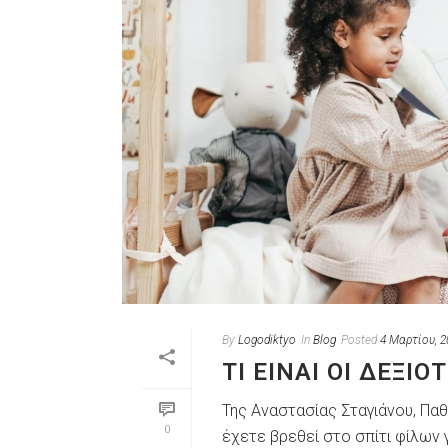
By
Logodiktyo
In
Blog
Posted
4 Μαρτίου, 2
ΤΙ ΕΊΝΑΙ ΟΙ ΔΕΞΙ
Της Αναστασίας Σταγιάνου, Πα
0
έχετε βρεθεί στο σπίτι φίλων 