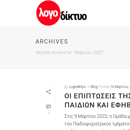
ARCHIVES
Monthly Archive for: "Μάρτιος, 2022"
By
Logodiktyo
In
Blog
Posted
10 Μαρτίου, 
ΟΙ ΕΠΙΠΤΏΣΕΙΣ Τ
ΠΑΙΔΙΏΝ ΚΑΙ ΕΦΉ
0
Στις 9 Μαρτίου 2022, η Ομάδα
του Παιδοψυχιατρικού τμήματο