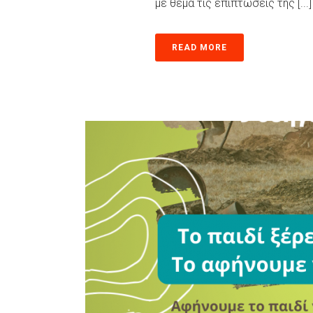
με θέμα τις επιπτώσεις της [...]
READ MORE