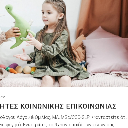
022
ΟΤΗΤΕΣ ΚΟΙΝΩΝΙΚΗΣ ΕΠΙΚΟΙΝΩΝΙΑΣ
θολόγου Λόγου & Ομιλίας, ΜΑ, ΜSc/CCC-SLP Φανταστείτε ότι
για φαγητό. Ενώ τρώτε, το 9χρονο παιδί των φίλων σας