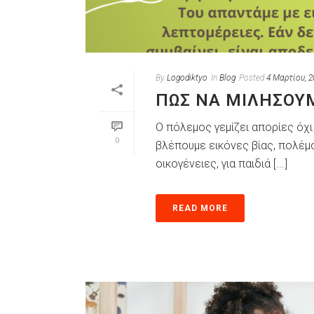
By
Logodiktyo
In
Blog
Posted
4 Μαρτίου, 2
ΠΏΣ ΝΑ ΜΙΛΉΣΟΥΜ
Ο πόλεμος γεμίζει απορίες όχι
0
βλέπουμε εικόνες βίας, πολέμο
οικογένειες, για παιδιά [...]
READ MORE