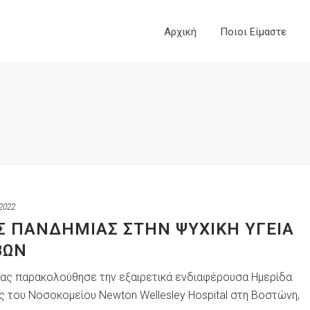
Αρχική
Ποιοι Είμαστε
2022
ΗΣ ΠΑΝΔΗΜΊΑΣ ΣΤΗΝ ΨΥΧΙΚΉ ΥΓΕΊΑ
ΒΩΝ
 μας παρακολούθησε την εξαιρετικά ενδιαφέρουσα Ημερίδα
ς του Νοσοκομείου Newton Wellesley Hospital στη Βοστώνη,