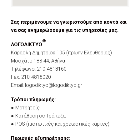
Σας περιμένουμε να γνωριστούμε από κοντά και
να σας ενημερώσουμε για τις υπηρεσίες μας.
®
ΛΟΓΟΔΙΚΤΥΟ
Καραολή Δημητρίου 105 (πρώην Ελευθερίας)
Μοσχάτο 183 44, Αθήνα
Τηλέφωνο: 210-4818160
Fax: 210-4818020
Email:
logodiktyo@logodiktyo.gr
Τρόποι πληρωμής:
● Μετρητοίς
● Κατάθεση σε Τράπεζα
● POS (πιστωτικές και χρεωστικές κάρτες)
Περιοχές εξυπηρέτησης: