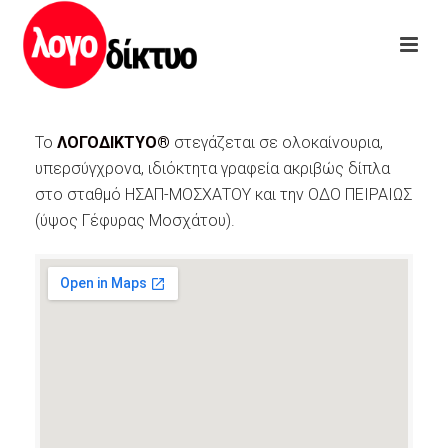
Το
ΛΟΓΟΔΙΚΤΥΟ®
στεγάζεται σε ολοκαίνουρια,
υπερσύγχρονα, ιδιόκτητα γραφεία ακριβώς δίπλα
στο σταθμό ΗΣΑΠ-ΜΟΣΧΑΤΟΥ και την ΟΔΟ ΠΕΙΡΑΙΩΣ
(ύψος Γέφυρας Μοσχάτου).